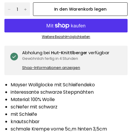
In den Warenkorb legen
Weitere Bezahlmöglichkeiten
Abholung bei
Hut-Knittlberger
verfügbar
Gewöhnlich fertig in 4 Stunden
Shop-Informationen anzeigen
Mayser Wollglocke mit Schleifendeko
interessante schwarze Steppnähten
Material: 100% Wolle
schiefer mit schwarz
mit Schleife
knautschbar
schmale Krempe vorne 5c,m hinten 3,5cm