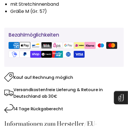
mit Stretchinnenband
Größe M (Gr. 57)
Bezahlmöglichkeiten
Kauf auf Rechnung möglich
Versandkostenfreie Lieferung & Retoure in
Deutschland ab 30€
14 Tage Rückgaberecht
Informationen zum Hersteller/EU-