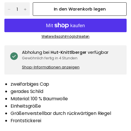
In den Warenkorb legen
Weitere Bezahlmöglichkeiten
Abholung bei
Hut-Knittlberger
verfügbar
Gewöhnlich fertig in 4 Stunden
Shop-Informationen anzeigen
zweifarbiges Cap
gerades Schild
Material: 100 % Baumwolle
Einheitsgröße
Größenverstellbar durch rückwärtigen Riegel
Frontstickerei