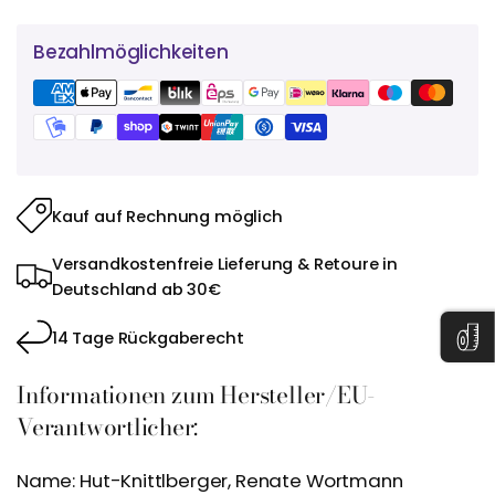
Bezahlmöglichkeiten
Kauf auf Rechnung möglich
Versandkostenfreie Lieferung & Retoure in
Deutschland ab 30€
14 Tage Rückgaberecht
Informationen zum Hersteller/EU-
Verantwortlicher:
Name: Hut-Knittlberger, Renate Wortmann