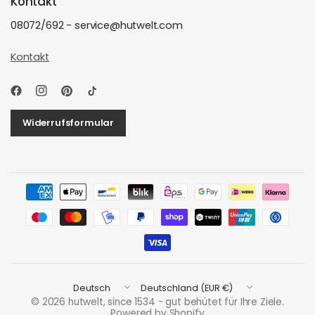
Kontakt
08072/692 - service@hutwelt.com
Kontakt
Widerrufsformular
Land/Region
Land/Region
aktualisieren
aktualisieren
© 2026 hutwelt, since 1534 - gut behütet für Ihre Ziele.
Powered by Shopify